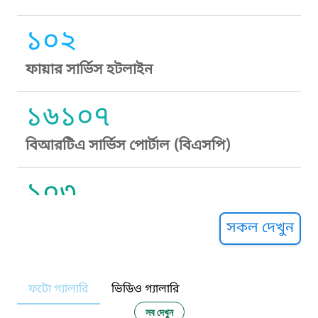
১০২
ফায়ার সার্ভিস হটলাইন
১৬১০৭
বিআরটিএ সার্ভিস পোর্টাল (বিএসপি)
১০৩
সুপ্রীম কোর্ট হেল্পলাইন
সকল দেখুন
১০৯
ফটো গ্যালারি
ভিডিও গ্যালারি
নারী ও শিশু নির্যাতন প্রতিরোধ
সব দেখুন