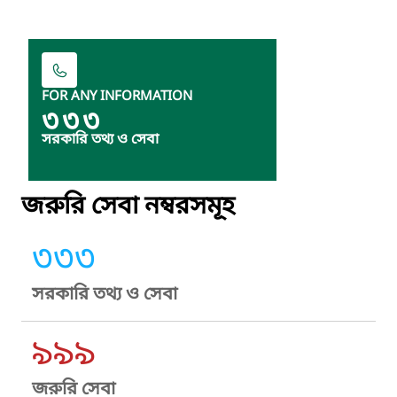
FOR ANY INFORMATION
৩৩৩
সরকারি তথ্য ও সেবা
জরুরি সেবা নম্বরসমূহ
৩৩৩
সরকারি তথ্য ও সেবা
৯৯৯
জরুরি সেবা