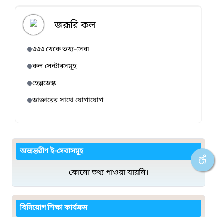
জরূরি কল
৩৩৩ থেকে তথ্য-সেবা
কল সেন্টারসমূহ
হেল্পডেস্ক
ডাক্তারের সাথে যোগাযোগ
অভ্যন্তরীণ ই-সেবাসমূহ
কোনো তথ্য পাওয়া যায়নি।
বিনিয়োগ শিক্ষা কার্যক্রম