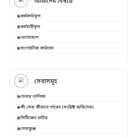
আমাদের বিষয়ে
কর্মকর্তাবৃন্দ
কর্মচারীবৃন্দ
যোগাযোগ
সাংগঠনিক কাঠামো
সেবাসমূহ
সেবার তালিকা
কী সেবা কীভাবে পাবেন (সংশ্লিষ্ট অফিসের)
সিটিজেন চার্টার
সেবাকুঞ্জ