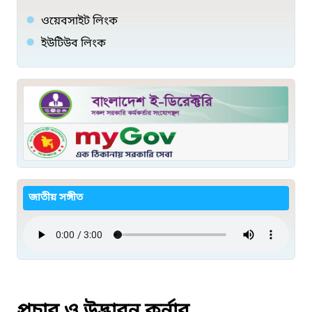
ওয়েবসাইট লিংক
ইউটিউব লিংক
জাতীয় সঙ্গীত
প্রচার ও উদ্ভাবন কর্নার