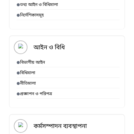
তথ্য আইন ও বিধিমালা
নির্দেশিকাসমূহ
আইন ও বিধি
বিভাগীয় আইন
বিধিমালা
নীতিমালা
প্রজ্ঞাপন ও পরিপত্র
কর্মসম্পাদন ব্যবস্থাপনা