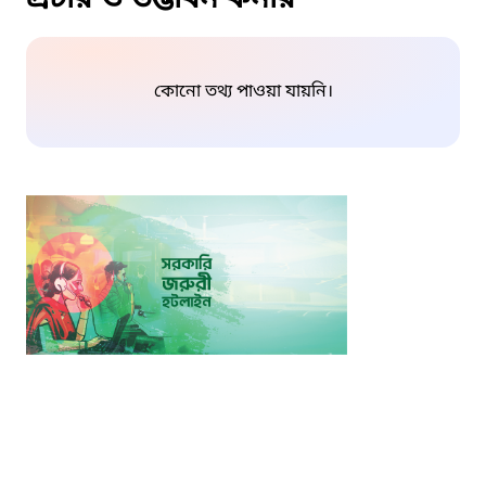
কোনো তথ্য পাওয়া যায়নি।