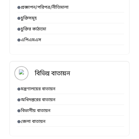
প্রজ্ঞাপন/পরিপত্র/নীতিমালা
চুক্তিসমূহ
চুক্তির কাঠামো
এপিএমএস
বিভিন্ন বাতায়ন
মন্ত্রণালয়ের বাতায়ন
অধিদপ্তরের বাতায়ন
বিভাগীয় বাতায়ন
জেলা বাতায়ন