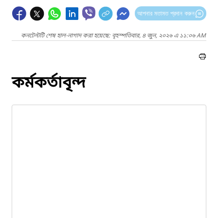
আপনার মতামত প্রদান করুন
কনটেন্টটি শেষ হাল-নাগাদ করা হয়েছে: বৃহস্পতিবার, ৪ জুন, ২০২৬ এ ১১:০৬ AM
কর্মকর্তাবৃন্দ