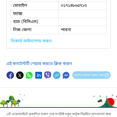
মোবাইল
০১৭১৪৮৬৫৭১৩
ফ্যাক্স
ব্যাচ (বিসিএস)
নিজ জেলা
পাবনা
ভিকার্ড ডাউনলোড করুন
এই কনটেন্টটি শেয়ার করতে ক্লিক করুন
আপনার মতামত প্রদান করুন
এই ওয়েবসাইটে প্রকাশিত সকল তথ্য সংশ্লিষ্ট দপ্তর কর্তৃক নিয়মিত হালনাগাদ করা