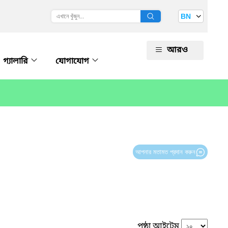
BN
আরও
গ্যালারি
যোগাযোগ
আপনার মতামত প্রদান করুন
পৃষ্ঠা আইটেম