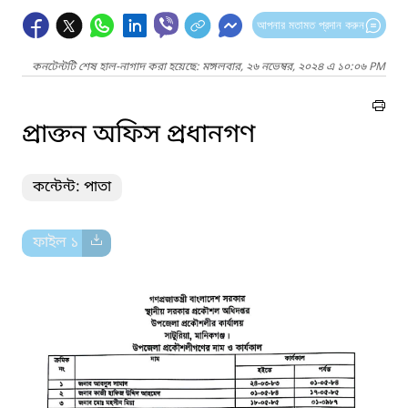
আপনার মতামত প্রদান করুন
কনটেন্টটি শেষ হাল-নাগাদ করা হয়েছে: মঙ্গলবার, ২৬ নভেম্বর, ২০২৪ এ ১০:০৬ PM
প্রাক্তন অফিস প্রধানগণ
কন্টেন্ট: পাতা
ফাইল ১