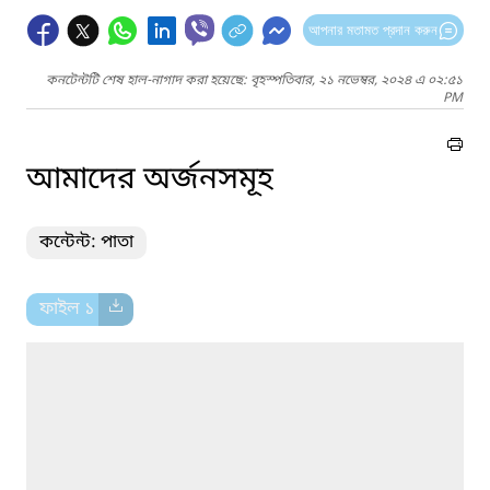
আপনার মতামত প্রদান করুন
কনটেন্টটি শেষ হাল-নাগাদ করা হয়েছে: বৃহস্পতিবার, ২১ নভেম্বর, ২০২৪ এ ০২:৫১
PM
আমাদের অর্জনসমূহ
কন্টেন্ট: পাতা
ফাইল ১