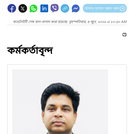
আপনার মতামত প্রদান করুন
কনটেন্টটি শেষ হাল-নাগাদ করা হয়েছে: বৃহস্পতিবার, ৪ জুন, ২০২৬ এ ১০:৫০ AM
কর্মকর্তাবৃন্দ