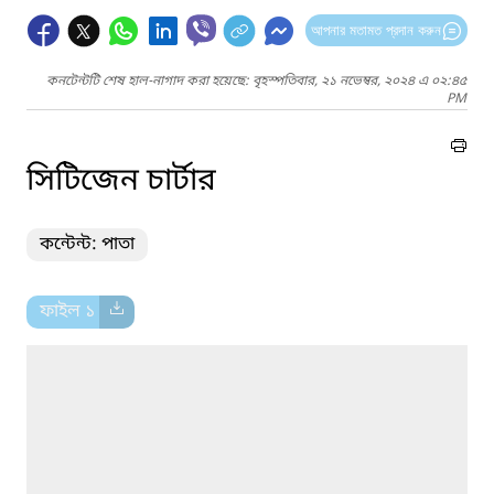
আপনার মতামত প্রদান করুন
কনটেন্টটি শেষ হাল-নাগাদ করা হয়েছে: বৃহস্পতিবার, ২১ নভেম্বর, ২০২৪ এ ০২:৪৫
PM
সিটিজেন চার্টার
কন্টেন্ট: পাতা
ফাইল ১