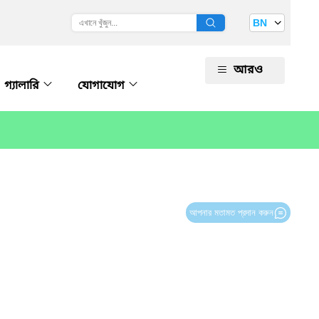
BN
আরও
গ্যালারি
যোগাযোগ
আপনার মতামত প্রদান করুন