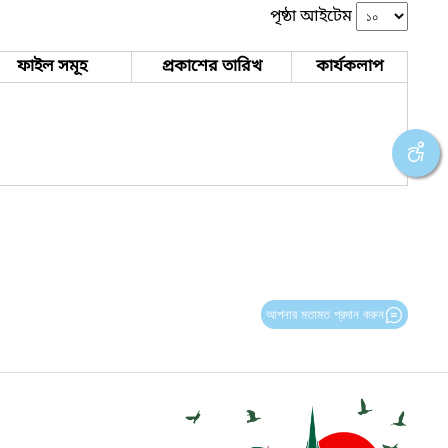
পৃষ্ঠা আইটেম
ফাইল সমূহ
প্রকাশের তারিখ
কার্যকলাপ
আপনার মতামত প্রদান করুন