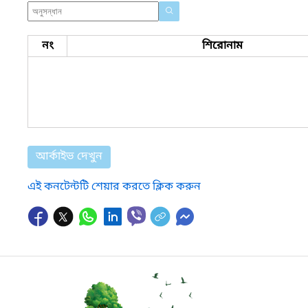
নং
শিরোনাম
আর্কাইভ দেখুন
এই কনটেন্টটি শেয়ার করতে ক্লিক করুন