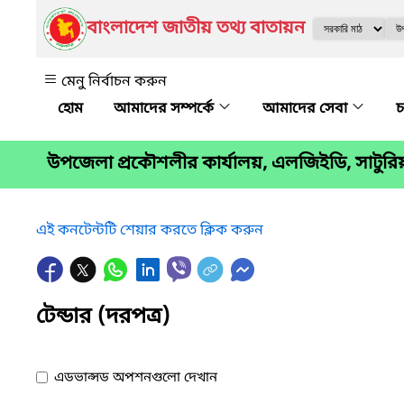
বাংলাদেশ জাতীয় তথ্য বাতায়ন
মেনু নির্বাচন করুন
আমাদের সম্পর্কে
আমাদের সেবা
চ
উপজেলা প্রকৌশলীর কার্যালয়, এলজিইডি, সাটুরি
এই কনটেন্টটি শেয়ার করতে ক্লিক করুন
টেন্ডার (দরপত্র)
এডভান্সড অপশনগুলো দেখান